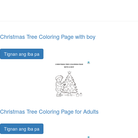
Christmas Tree Coloring Page with boy
Tignan ang iba pa
Christmas Tree Coloring Page for Adults
Tignan ang iba pa