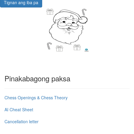
Tignan ang iba pa
Pinakabagong paksa
Chess Openings & Chess Theory
AI Cheat Sheet
Cancellation letter