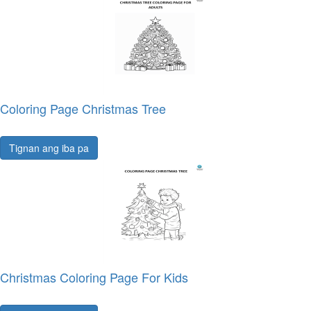
Coloring Page Christmas Tree
Tignan ang iba pa
Christmas Coloring Page For Kids