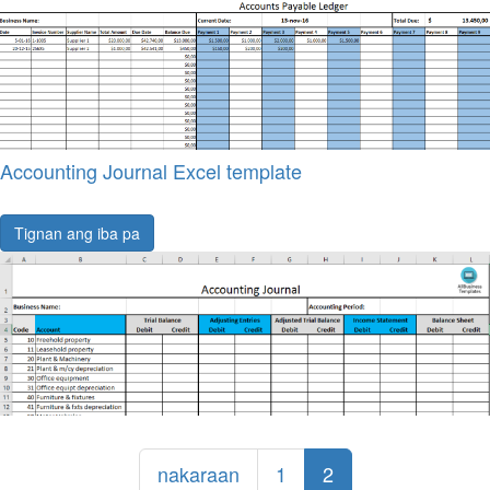
Accounting Journal Excel template
Tignan ang iba pa
nakaraan
1
2