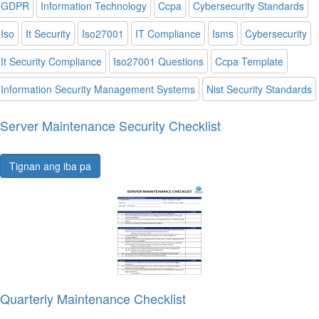
GDPR
Information Technology
Ccpa
Cybersecurity Standards
Iso
It Security
Iso27001
IT Compliance
Isms
Cybersecurity
It Security Compliance
Iso27001 Questions
Ccpa Template
Information Security Management Systems
Nist Security Standards
Server Maintenance Security Checklist
Tignan ang iba pa
Quarterly Maintenance Checklist