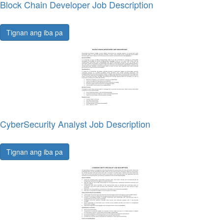
Block Chain Developer Job Description
Tignan ang iba pa
CyberSecurity Analyst Job Description
Tignan ang iba pa