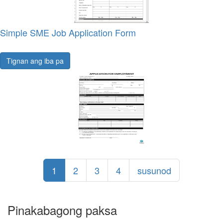
Simple SME Job Application Form
Tignan ang iba pa
1
2
3
4
susunod
Pinakabagong paksa