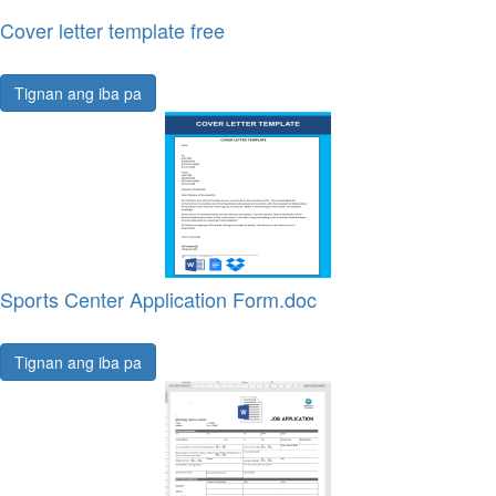
Cover letter template free
Tignan ang iba pa
Sports Center Application Form.doc
Tignan ang iba pa