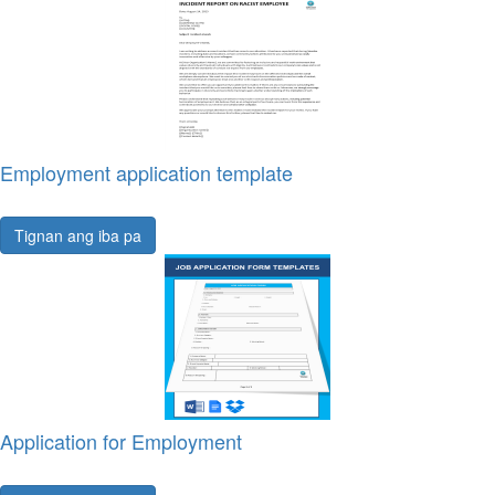
Employment application template
Tignan ang iba pa
Application for Employment