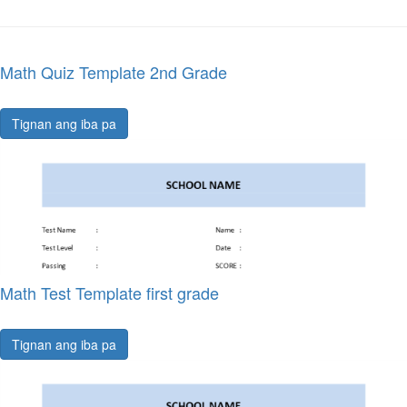
Math Quiz Template 2nd Grade
Tignan ang iba pa
Math Test Template first grade
Tignan ang iba pa