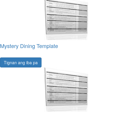
Mystery Dining Template
Tignan ang iba pa