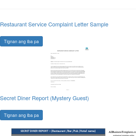
Restaurant Service Complaint Letter Sample
Tignan ang iba pa
Secret Diner Report (Mystery Guest)
Tignan ang iba pa