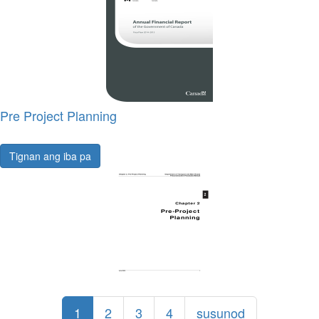
Pre Project Planning
Tignan ang iba pa
1
2
3
4
susunod