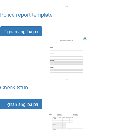
Police report template
Tignan ang iba pa
Check Stub
Tignan ang iba pa