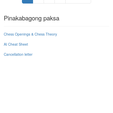
Pinakabagong paksa
Chess Openings & Chess Theory
AI Cheat Sheet
Cancellation letter