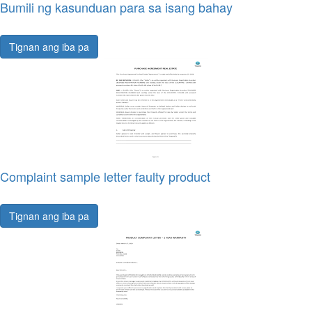
Bumili ng kasunduan para sa isang bahay
Tignan ang iba pa
Complaint sample letter faulty product
Tignan ang iba pa