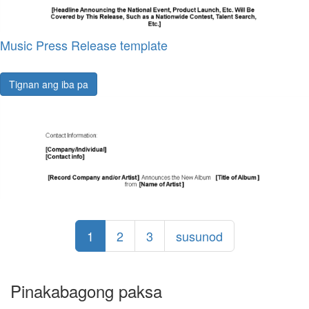
Music Press Release template
Tignan ang iba pa
1
2
3
susunod
Pinakabagong paksa