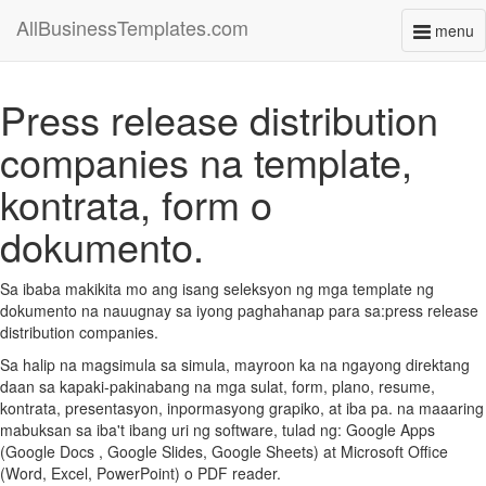
AllBusinessTemplates.com
menu
Toggl
naviga
Press release distribution
companies na template,
kontrata, form o
dokumento.
Sa ibaba makikita mo ang isang seleksyon ng mga template ng
dokumento na nauugnay sa iyong paghahanap para sa:press release
distribution companies.
Sa halip na magsimula sa simula, mayroon ka na ngayong direktang
daan sa kapaki-pakinabang na mga sulat, form, plano, resume,
kontrata, presentasyon, inpormasyong grapiko, at iba pa. na maaaring
mabuksan sa iba't ibang uri ng software, tulad ng: Google Apps
(Google Docs , Google Slides, Google Sheets) at Microsoft Office
(Word, Excel, PowerPoint) o PDF reader.