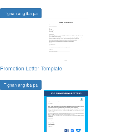
Tignan ang iba pa
Promotion Letter Template
Tignan ang iba pa