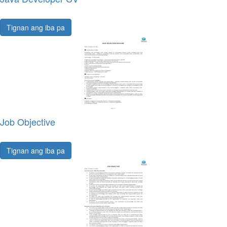
Tignan ang iba pa
Job Objective
Tignan ang iba pa