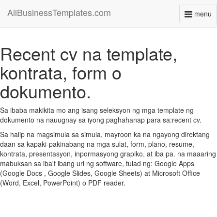
AllBusinessTemplates.com
menu
Toggl
naviga
Recent cv na template,
kontrata, form o
dokumento.
Sa ibaba makikita mo ang isang seleksyon ng mga template ng
dokumento na nauugnay sa iyong paghahanap para sa:recent cv.
Sa halip na magsimula sa simula, mayroon ka na ngayong direktang
daan sa kapaki-pakinabang na mga sulat, form, plano, resume,
kontrata, presentasyon, inpormasyong grapiko, at iba pa. na maaaring
mabuksan sa iba't ibang uri ng software, tulad ng: Google Apps
(Google Docs , Google Slides, Google Sheets) at Microsoft Office
(Word, Excel, PowerPoint) o PDF reader.