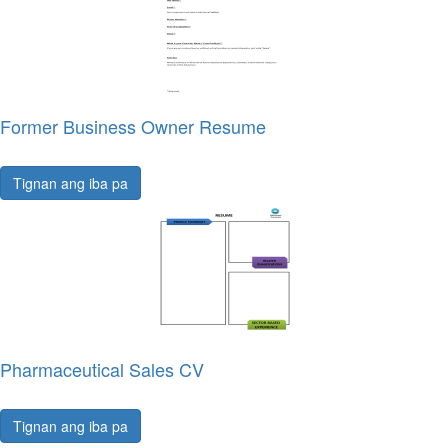
Former Business Owner Resume
Tignan ang iba pa
Pharmaceutical Sales CV
Tignan ang iba pa