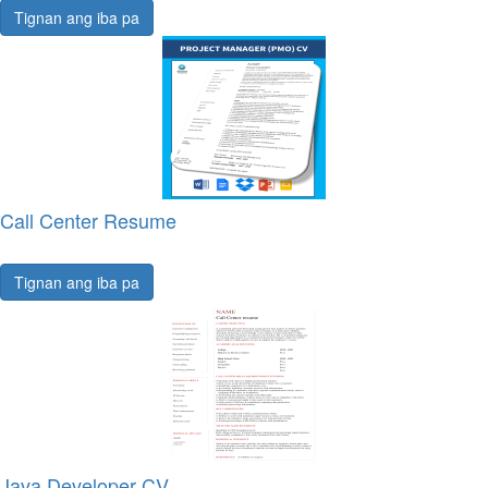
Tignan ang iba pa
Call Center Resume
Tignan ang iba pa
Java Developer CV