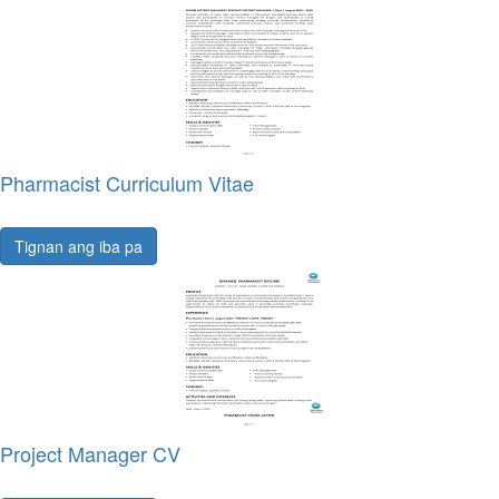
Pharmacist Curriculum Vitae
Tignan ang iba pa
Project Manager CV