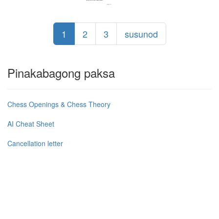
1
2
3
susunod
Pinakabagong paksa
Chess Openings & Chess Theory
AI Cheat Sheet
Cancellation letter