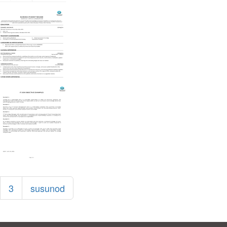
3
susunod