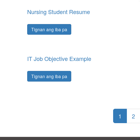
Nursing Student Resume
Tignan ang iba pa
IT Job Objective Example
Tignan ang iba pa
1
2