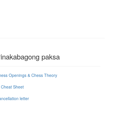
inakabagong paksa
hess Openings & Chess Theory
 Cheat Sheet
ncellation letter