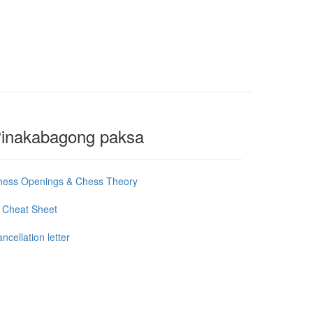
inakabagong paksa
hess Openings & Chess Theory
 Cheat Sheet
ncellation letter