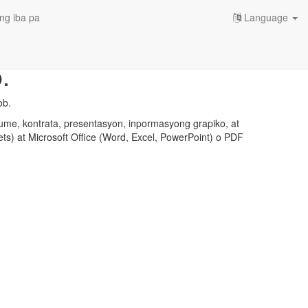
ng iba pa
Language
.
ob.
ume, kontrata, presentasyon, inpormasyong grapiko, at
ts) at Microsoft Office (Word, Excel, PowerPoint) o PDF