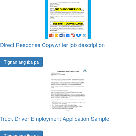
Direct Response Copywriter job description
Tignan ang iba pa
Truck Driver Employment Application Sample
Tignan ang iba pa