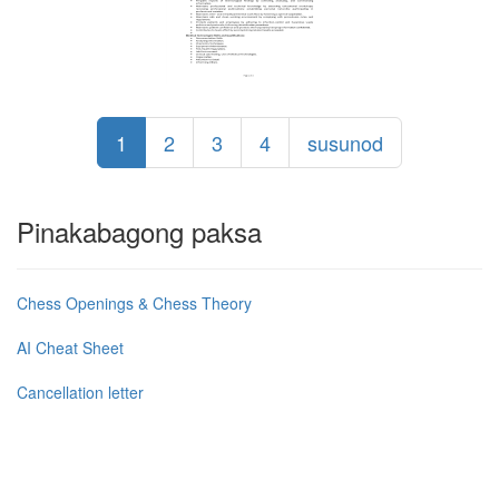
1
2
3
4
susunod
Pinakabagong paksa
Chess Openings & Chess Theory
AI Cheat Sheet
Cancellation letter