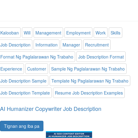
Kalooban
Will
Management
Employment
Work
Skills
Job Description
Information
Manager
Recruitment
Format Ng Paglalarawan Ng Trabaho
Job Description Format
Experience
Customer
Sample Ng Paglalarawan Ng Trabaho
Job Description Sample
Template Ng Paglalarawan Ng Trabaho
Job Description Template
Resume Job Description Examples
AI Humanizer Copywriter Job Description
Tignan ang iba pa