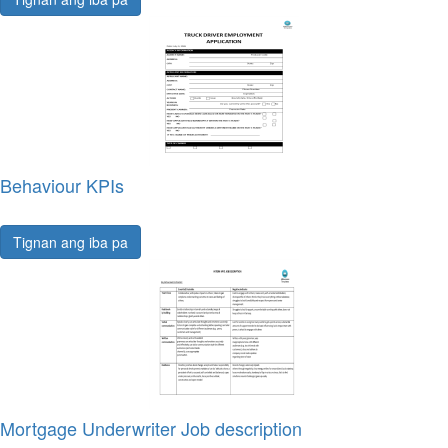
Behaviour KPIs
Tignan ang iba pa
Mortgage Underwriter Job description