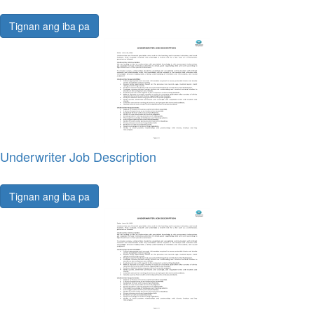
Tignan ang iba pa
Underwriter Job Description
Tignan ang iba pa