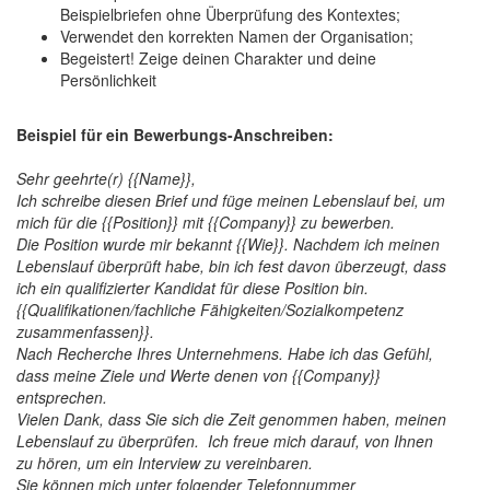
Beispielbriefen ohne Überprüfung des Kontextes;
Verwendet den korrekten Namen der Organisation;
Begeistert! Zeige deinen Charakter und deine
Persönlichkeit
Beispiel für ein Bewerbungs-Anschreiben
:
Sehr geehrte(r) {{Name}},
Ich schreibe diesen Brief und füge meinen Lebenslauf bei, um
mich für die {{Position}} mit {{Company}} zu bewerben.
Die
Position wurde mir bekannt {{Wie}}. Nachdem ich meinen
Lebenslauf überprüft habe, bin ich fest davon überzeugt, dass
ich ein qualifizierter Kandidat für diese Position bin.
{{Qualifikationen/fachliche Fähigkeiten/Sozialkompetenz
zusammenfassen}}.
Nach Recherche Ihres Unternehmens. Habe ich das Gefühl,
dass meine Ziele und Werte denen von {{Company}}
entsprechen.
Vielen Dank, dass Sie sich die Zeit genommen haben, meinen
Lebenslauf zu überprüfen. Ich freue mich darauf, von Ihnen
zu hören, um ein Interview zu vereinbaren.
Sie können mich unter folgender Telefonnummer