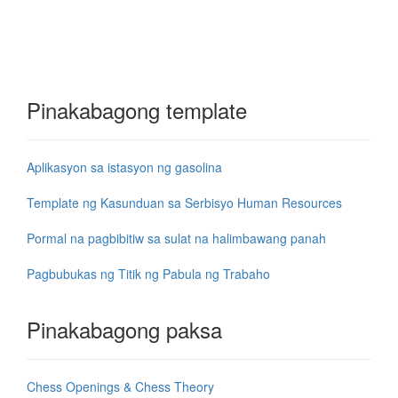
Pinakabagong template
Aplikasyon sa istasyon ng gasolina
Template ng Kasunduan sa Serbisyo Human Resources
Pormal na pagbibitiw sa sulat na halimbawang panah
Pagbubukas ng Titik ng Pabula ng Trabaho
Pinakabagong paksa
Chess Openings & Chess Theory