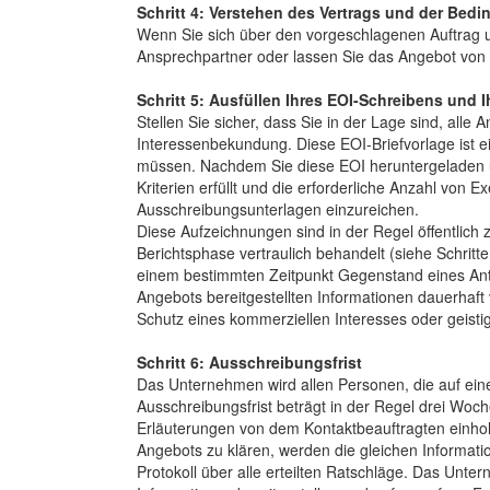
Schritt 4: Verstehen des Vertrags und der Be
Wenn Sie sich über den vorgeschlagenen Auftrag u
Ansprechpartner oder lassen Sie das Angebot von I
Schritt 5: Ausfüllen Ihres EOI-Schreibens und I
Stellen Sie sicher, dass Sie in der Lage sind, alle
Interessenbekundung. Diese EOI-Briefvorlage ist ei
müssen. Nachdem Sie diese EOI heruntergeladen und
Kriterien erfüllt und die erforderliche Anzahl von 
Ausschreibungsunterlagen einzureichen.
Diese Aufzeichnungen sind in der Regel öffentlic
Berichtsphase vertraulich behandelt (siehe Schritt
einem bestimmten Zeitpunkt Gegenstand eines Antr
Angebots bereitgestellten Informationen dauerhaft v
Schutz eines kommerziellen Interesses oder geist
Schritt 6: Ausschreibungsfrist
Das Unternehmen wird allen Personen, die auf ein
Ausschreibungsfrist beträgt in der Regel drei Woc
Erläuterungen von dem Kontaktbeauftragten einhole
Angebots zu klären, werden die gleichen Informati
Protokoll über alle erteilten Ratschläge. Das Unt