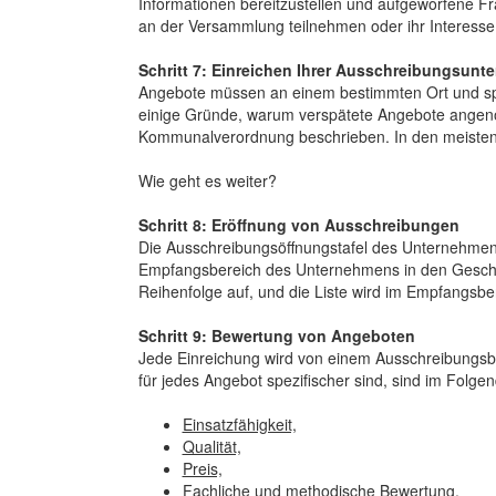
Informationen bereitzustellen und aufgeworfene Fra
an der Versammlung teilnehmen oder ihr Interesse
Schritt 7: Einreichen Ihrer Ausschreibungsunte
Angebote müssen an einem bestimmten Ort und sp
einige Gründe, warum verspätete Angebote ange
Kommunalverordnung beschrieben. In den meisten
Wie geht es weiter?
Schritt 8: Eröffnung von Ausschreibungen
Die Ausschreibungsöffnungstafel des Unternehmens ö
Empfangsbereich des Unternehmens in den Geschäf
Reihenfolge auf, und die Liste wird im Empfangsbere
Schritt 9: Bewertung von Angeboten
Jede Einreichung wird von einem Ausschreibungsb
für jedes Angebot spezifischer sind, sind im Folgen
Einsatzfähigkeit,
Qualität,
Preis,
Fachliche und methodische Bewertung,