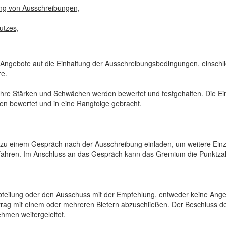
rung von Ausschreibungen,
utzes,
ngebote auf die Einhaltung der Ausschreibungsbedingungen, einschli
re.
 ihre Stärken und Schwächen werden bewertet und festgehalten. Die E
n bewertet und in eine Rangfolge gebracht.
u einem Gespräch nach der Ausschreibung einladen, um weitere Einz
erfahren. Im Anschluss an das Gespräch kann das Gremium die Punktzah
abteilung oder den Ausschuss mit der Empfehlung, entweder keine Ange
ag mit einem oder mehreren Bietern abzuschließen. Der Beschluss d
hmen weitergeleitet.