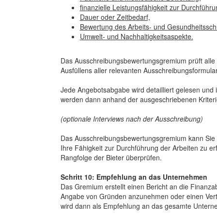
finanzielle Leistungsfähigkeit zur Durchfüh
Dauer oder Zeitbedarf,
Bewertung des Arbeits- und Gesundheitssch
Umwelt- und Nachhaltigkeitsaspekte.
Das Ausschreibungsbewertungsgremium prüft alle A
Ausfüllens aller relevanten Ausschreibungsformula
Jede Angebotsabgabe wird detailliert gelesen und
werden dann anhand der ausgeschriebenen Kriterie
(optionale Interviews nach der Ausschreibung)
Das Ausschreibungsbewertungsgremium kann Sie z
Ihre Fähigkeit zur Durchführung der Arbeiten zu 
Rangfolge der Bieter überprüfen.
Schritt 10: Empfehlung an das Unternehmen
Das Gremium erstellt einen Bericht an die Finanz
Angabe von Gründen anzunehmen oder einen Vertr
wird dann als Empfehlung an das gesamte Unterne