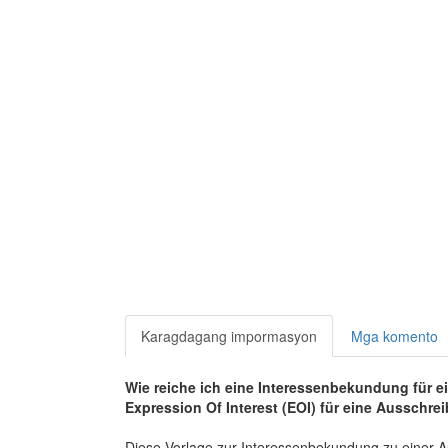
Karagdagang impormasyon
Mga komento
Wie reiche ich eine Interessenbekundung für ei
Expression Of Interest (EOI) für eine Ausschrei
Diese Vorlage zur Interessenbekundung zu einer Au