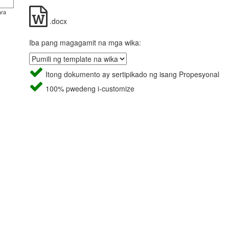
ara
.docx
Iba pang magagamit na mga wika:
Itong dokumento ay sertipikado ng isang Propesyonal
100% pwedeng i-customize