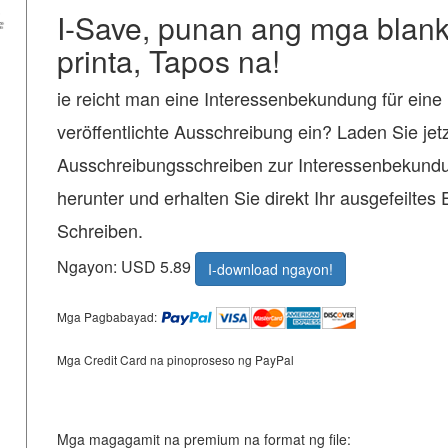
I-Save, punan ang mga blanko
printa, Tapos na!
ie reicht man eine Interessenbekundung für eine 
veröffentlichte Ausschreibung ein? Laden Sie jet
Ausschreibungsschreiben zur Interessenbekund
herunter und erhalten Sie direkt Ihr ausgefeiltes 
Schreiben.
Ngayon: USD 5.89
I-download ngayon!
Mga Pagbabayad:
Mga Credit Card na pinoproseso ng PayPal
Mga magagamit na premium na format ng file: