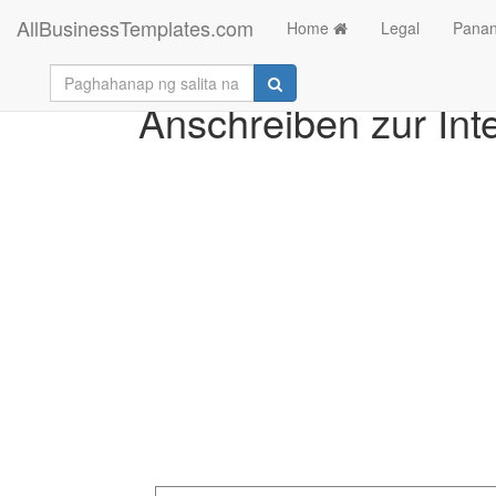
AllBusinessTemplates.com
Home
Legal
Panan
Anschreiben zur In