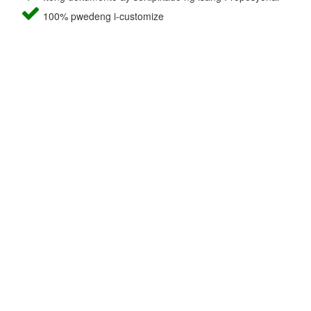
100% pwedeng i-customize