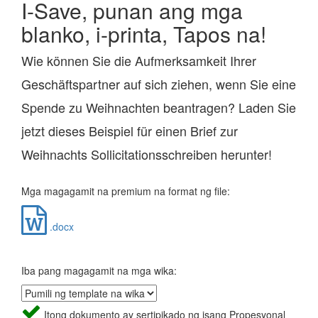
I-Save, punan ang mga
blanko, i-printa, Tapos na!
Wie können Sie die Aufmerksamkeit Ihrer
Geschäftspartner auf sich ziehen, wenn Sie eine
Spende zu Weihnachten beantragen? Laden Sie
jetzt dieses Beispiel für einen Brief zur
Weihnachts Sollicitationsschreiben herunter!
Mga magagamit na premium na format ng file:
.docx
Iba pang magagamit na mga wika:
Itong dokumento ay sertipikado ng isang Propesyonal