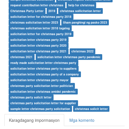
request contribution letter christmas
help for christmas
Christmas Party Letter
2019
christmas sollicitation letter
solicitation letter for christmas party 2018
christmas solicitation letter 2023
liham panghingi ng pasko 2023
christmas solicitation letter 2018 tagalog
solicitation letter for christmas party 2019
solicitation letter christmas party 2019
solicitation letter christmas party 2020
solicitation letter christmas party 2021
christmas 2022
christmas 2021
solicitation letter christmas party pandemic
ready made solicitation letter christmas party
solicitation letter christmas party to suppliers
solicitation letter christmas party of a company
solicitation letter christmas party mayor
christmas party solicitation letter politician
solicitation letter christmas amidst pandemic
christmas party solicit letter
christmas party solicitation letter for supplier
sample letter christmas party solicitation
christmas solicit letter
Karagdagang impormasyon
Mga komento