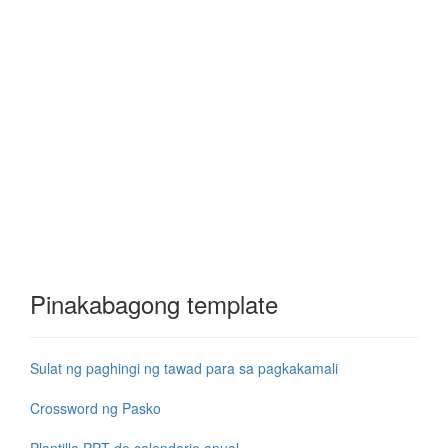
Pinakabagong template
Sulat ng paghingi ng tawad para sa pagkakamali
Crossword ng Pasko
Plantilla PPT de calendario anual