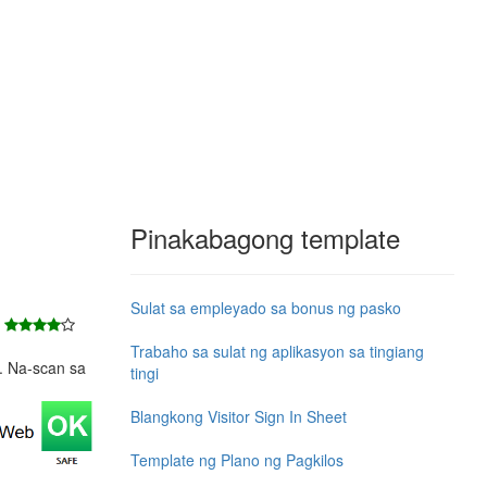
Pinakabagong template
Sulat sa empleyado sa bonus ng pasko
7
Trabaho sa sulat ng aplikasyon sa tingiang
e. Na-scan sa
tingi
Blangkong Visitor Sign In Sheet
Template ng Plano ng Pagkilos