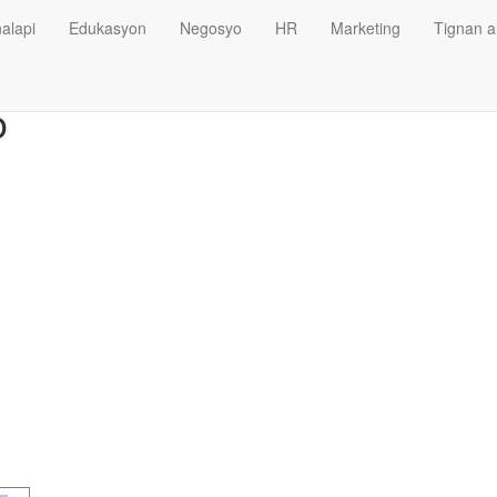
alapi
Edukasyon
Negosyo
HR
Marketing
Tignan a
o