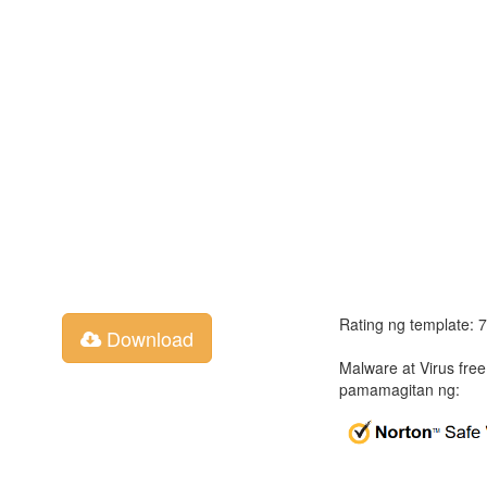
Rating ng template: 
Download
Malware at Virus fre
pamamagitan ng: