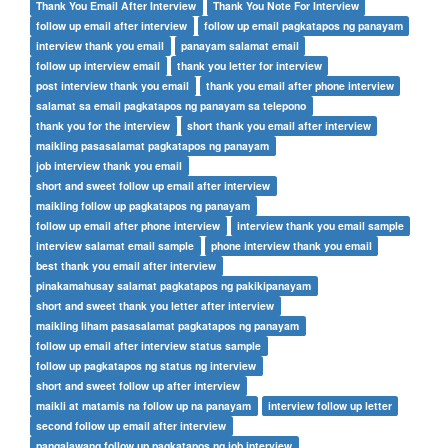
Thank You Email After Interview
Thank You Note For Interview
follow up email after interview
follow up email pagkatapos ng panayam
interview thank you email
panayam salamat email
follow up interview email
thank you letter for interview
post interview thank you email
thank you email after phone interview
salamat sa email pagkatapos ng panayam sa telepono
thank you for the interview
short thank you email after interview
maikling pasasalamat pagkatapos ng panayam
job interview thank you email
short and sweet follow up email after interview
maikling follow up pagkatapos ng panayam
follow up email after phone interview
interview thank you email sample
interview salamat email sample
phone interview thank you email
best thank you email after interview
pinakamahusay salamat pagkatapos ng pakikipanayam
short and sweet thank you letter after interview
maikling liham pasasalamat pagkatapos ng panayam
follow up email after interview status sample
follow up pagkatapos ng status ng interview
short and sweet follow up after interview
maikli at matamis na follow up na panayam
interview follow up letter
second follow up email after interview
pangalawang follow up pagkatapos ng job interview