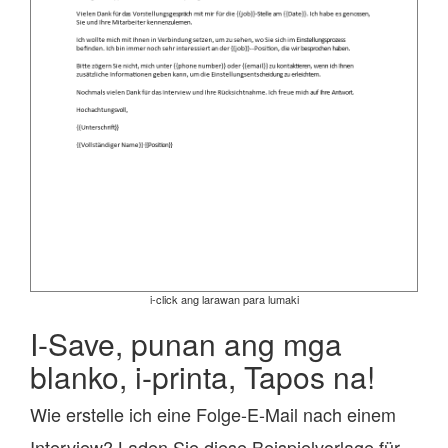
i-click ang larawan para lumaki
I-Save, punan ang mga
blanko, i-printa, Tapos na!
Wie erstelle ich eine Folge-E-Mail nach einem
Interview? Laden Sie diese Beispielvorlage für