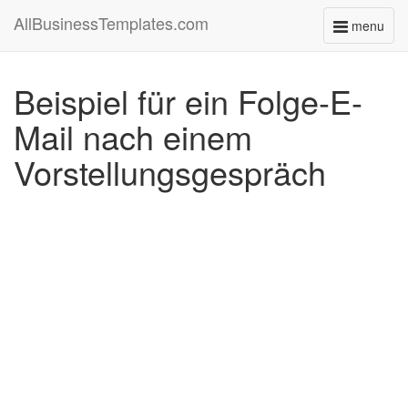
AllBusinessTemplates.com
menu
Toggle
navigati
Beispiel für ein Folge-E-
Mail nach einem
Vorstellungsgespräch