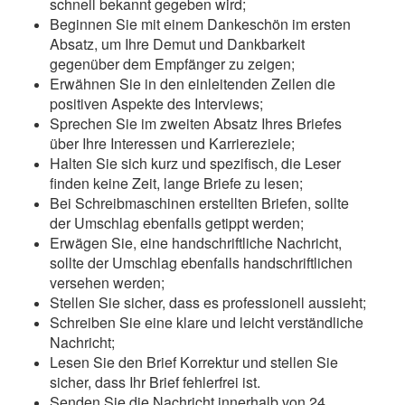
schnell bekannt gegeben wird;
Beginnen Sie mit einem Dankeschön im ersten
Absatz, um Ihre Demut und Dankbarkeit
gegenüber dem Empfänger zu zeigen;
Erwähnen Sie in den einleitenden Zeilen die
positiven Aspekte des Interviews;
Sprechen Sie im zweiten Absatz Ihres Briefes
über Ihre Interessen und Karriereziele;
Halten Sie sich kurz und spezifisch, die Leser
finden keine Zeit, lange Briefe zu lesen;
Bei Schreibmaschinen erstellten Briefen, sollte
der Umschlag ebenfalls getippt werden;
Erwägen Sie, eine handschriftliche Nachricht,
sollte der Umschlag ebenfalls handschriftlichen
versehen werden;
Stellen Sie sicher, dass es professionell aussieht;
Schreiben Sie eine klare und leicht verständliche
Nachricht;
Lesen Sie den Brief Korrektur und stellen Sie
sicher, dass Ihr Brief fehlerfrei ist.
Senden Sie die Nachricht innerhalb von 24