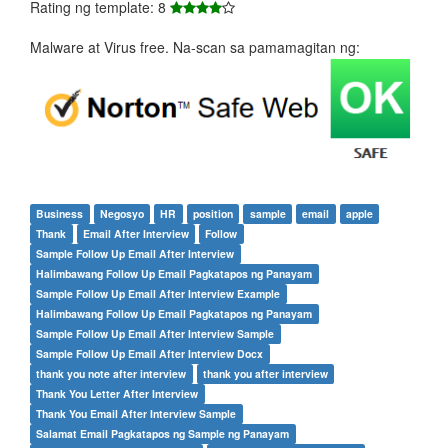
Rating ng template: 8
Malware at Virus free. Na-scan sa pamamagitan ng:
Business
Negosyo
HR
position
sample
email
apple
Thank
Email After Interview
Follow
Sample Follow Up Email After Interview
Halimbawang Follow Up Email Pagkatapos ng Panayam
Sample Follow Up Email After Interview Example
Halimbawang Follow Up Email Pagkatapos ng Panayam
Sample Follow Up Email After Interview Sample
Sample Follow Up Email After Interview Docx
thank you note after interview
thank you after interview
Thank You Letter After Interview
Thank You Email After Interview Sample
Salamat Email Pagkatapos ng Sample ng Panayam