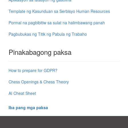
Template ng Kasunduan sa Serbisyo Human Resources
Pormal na pagbibitiw sa sulat na halimbawang panah
Pagbubukas ng Titik ng Pabula ng Trabaho
Pinakabagong paksa
How to prepare for GDPR?
Chess Openings & Chess Theory
AI Cheat Sheet
Iba pang mga paksa