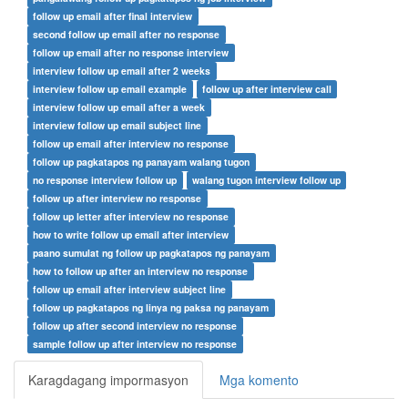
follow up email after final interview
second follow up email after no response
follow up email after no response interview
interview follow up email after 2 weeks
interview follow up email example
follow up after interview call
interview follow up email after a week
interview follow up email subject line
follow up email after interview no response
follow up pagkatapos ng panayam walang tugon
no response interview follow up
walang tugon interview follow up
follow up after interview no response
follow up letter after interview no response
how to write follow up email after interview
paano sumulat ng follow up pagkatapos ng panayam
how to follow up after an interview no response
follow up email after interview subject line
follow up pagkatapos ng linya ng paksa ng panayam
follow up after second interview no response
sample follow up after interview no response
Karagdagang impormasyon
Mga komento