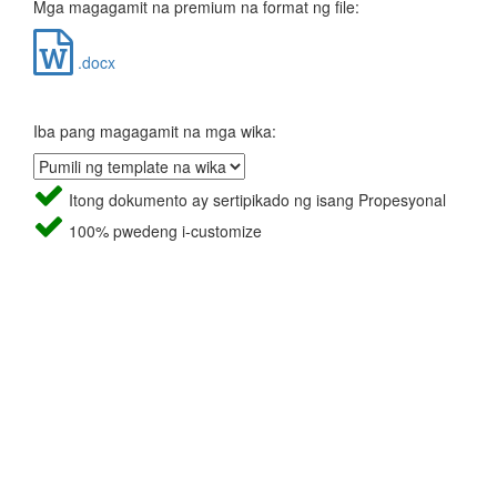
Mga magagamit na premium na format ng file:
.docx
Iba pang magagamit na mga wika:
Itong dokumento ay sertipikado ng isang Propesyonal
100% pwedeng i-customize