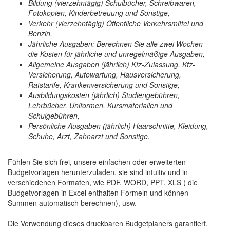
Bildung (vierzehntägig) Schulbücher, Schreibwaren,
Fotokopien, Kinderbetreuung und Sonstige,
Verkehr (vierzehntägig) Öffentliche Verkehrsmittel und
Benzin,
Jährliche Ausgaben: Berechnen Sie alle zwei Wochen
die Kosten für jährliche und unregelmäßige Ausgaben,
Allgemeine Ausgaben (jährlich) Kfz-Zulassung, Kfz-
Versicherung, Autowartung, Hausversicherung,
Ratstarife, Krankenversicherung und Sonstige,
Ausbildungskosten (jährlich) Studiengebühren,
Lehrbücher, Uniformen, Kursmaterialien und
Schulgebühren,
Persönliche Ausgaben (jährlich) Haarschnitte, Kleidung,
Schuhe, Arzt, Zahnarzt und Sonstige.
Fühlen Sie sich frei, unsere einfachen oder erweiterten
Budgetvorlagen herunterzuladen, sie sind intuitiv und in
verschiedenen Formaten, wie PDF, WORD, PPT, XLS ( die
Budgetvorlagen in Excel enthalten Formeln und können
Summen automatisch berechnen), usw.
Die Verwendung dieses druckbaren Budgetplaners garantiert,