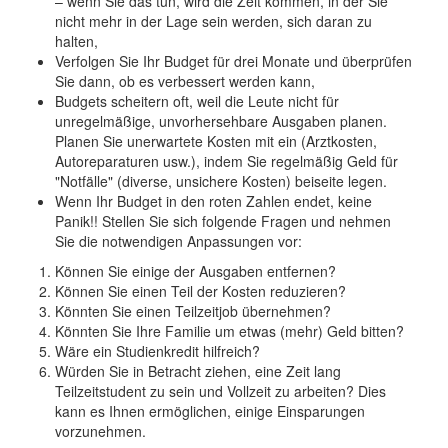
– wenn Sie das tun, wird die Zeit kommen, in der Sie
nicht mehr in der Lage sein werden, sich daran zu
halten,
Verfolgen Sie Ihr Budget für drei Monate und überprüfen
Sie dann, ob es verbessert werden kann,
Budgets scheitern oft, weil die Leute nicht für
unregelmäßige, unvorhersehbare Ausgaben planen.
Planen Sie unerwartete Kosten mit ein (Arztkosten,
Autoreparaturen usw.), indem Sie regelmäßig Geld für
"Notfälle" (diverse, unsichere Kosten) beiseite legen.
Wenn Ihr Budget in den roten Zahlen endet, keine
Panik!! Stellen Sie sich folgende Fragen und nehmen
Sie die notwendigen Anpassungen vor:
Können Sie einige der Ausgaben entfernen?
Können Sie einen Teil der Kosten reduzieren?
Könnten Sie einen Teilzeitjob übernehmen?
Könnten Sie Ihre Familie um etwas (mehr) Geld bitten?
Wäre ein Studienkredit hilfreich?
Würden Sie in Betracht ziehen, eine Zeit lang
Teilzeitstudent zu sein und Vollzeit zu arbeiten? Dies
kann es Ihnen ermöglichen, einige Einsparungen
vorzunehmen.