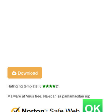
Download
Rating ng template: 8
Malware at Virus free. Na-scan sa pamamagitan ng: