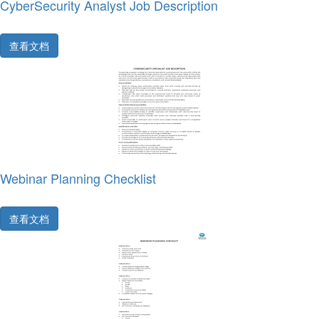
CyberSecurity Analyst Job Description
查看文档
Webinar Planning Checklist
查看文档