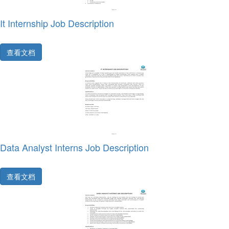
It Internship Job Description
查看文档
Data Analyst Interns Job Description
查看文档