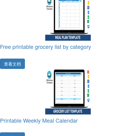
Free printable grocery list by category
查看文档
Printable Weekly Meal Calendar