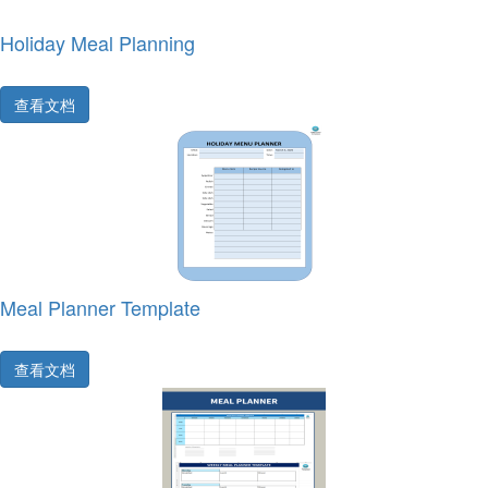
Holiday Meal Planning
查看文档
Meal Planner Template
查看文档