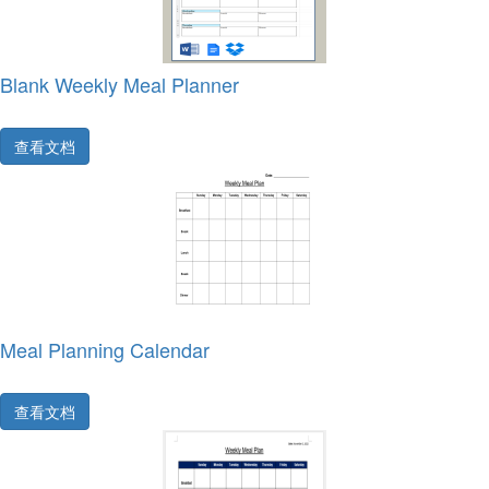
Blank Weekly Meal Planner
查看文档
Meal Planning Calendar
查看文档