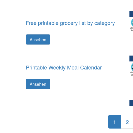
Free printable grocery list by category
Ansehen
Printable Weekly Meal Calendar
Ansehen
1
2