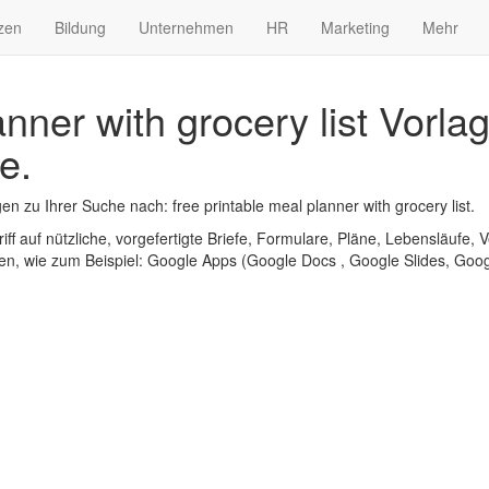
zen
Bildung
Unternehmen
HR
Marketing
Mehr
anner with grocery list Vorl
e.
 zu Ihrer Suche nach: free printable meal planner with grocery list.
iff auf nützliche, vorgefertigte Briefe, Formulare, Pläne, Lebensläufe, V
n, wie zum Beispiel: Google Apps (Google Docs , Google Slides, Googl