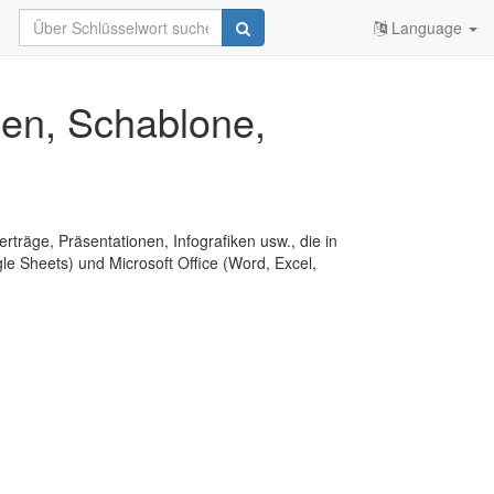
Language
agen, Schablone,
erträge, Präsentationen, Infografiken usw., die in
e Sheets) und Microsoft Office (Word, Excel,