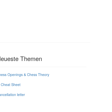
eueste Themen
hess Openings & Chess Theory
 Cheat Sheet
ncellation letter