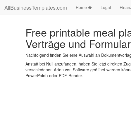
AllBusinessTemplates.com
Home
Legal
Finan
Free printable meal pl
Verträge und Formular
Nachfolgend finden Sie eine Auswahl an Dokumentvorlagen
Anstatt bei Null anzufangen, haben Sie jetzt direkten Zugr
verschiedenen Arten von Software geöffnet werden könne
PowerPoint) oder PDF-Reader.