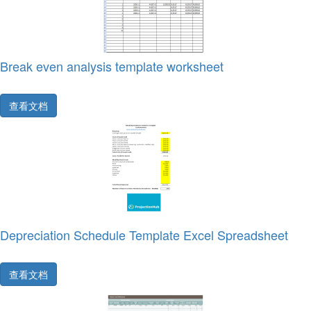
Break even analysis template worksheet
查看文档
Depreciation Schedule Template Excel Spreadsheet
查看文档