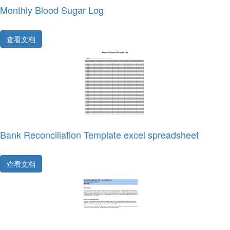
Monthly Blood Sugar Log
查看文档
Bank Reconciliation Template excel spreadsheet
查看文档