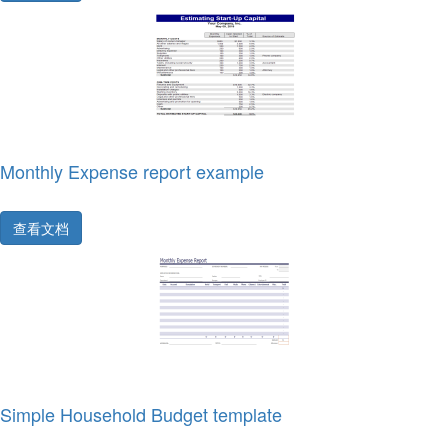
Monthly Expense report example
查看文档
Simple Household Budget template