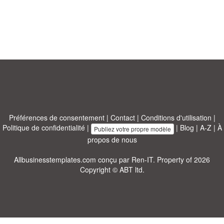
Préférences de consentement
|
Contact
|
Conditions d'utilisation
|
Politique de confidentialité
|
|
Blog
|
A-Z
|
À
Publiez votre propre modèle
propos de nous
Allbusinesstemplates.com
conçu par
Ren-IT
. Property of 2026
Copyright © ABT ltd.