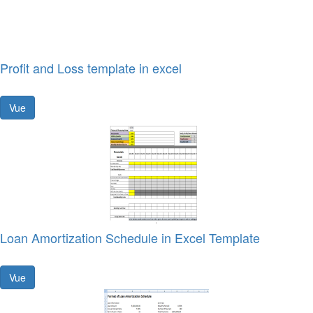
Profit and Loss template in excel
Vue
Loan Amortization Schedule in Excel Template
Vue