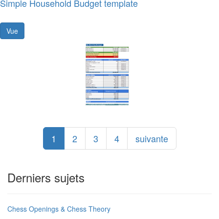
Simple Household Budget template
Vue
1
2
3
4
suivante
Derniers sujets
Chess Openings & Chess Theory