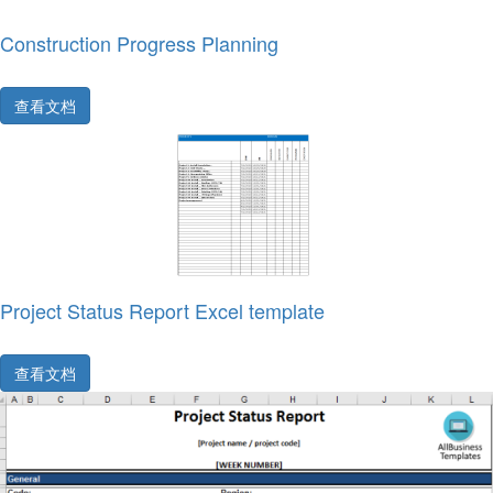
Construction Progress Planning
查看文档
Project Status Report Excel template
查看文档