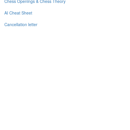
Chess Openings & Chess Theory
AI Cheat Sheet
Cancellation letter