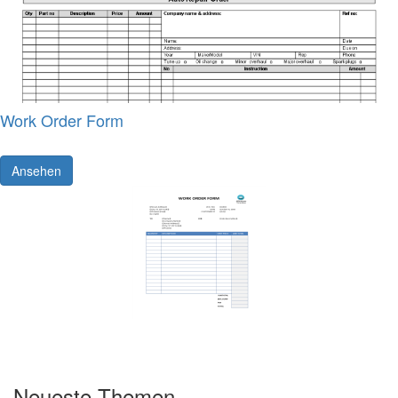
Work Order Form
Ansehen
Neueste Themen