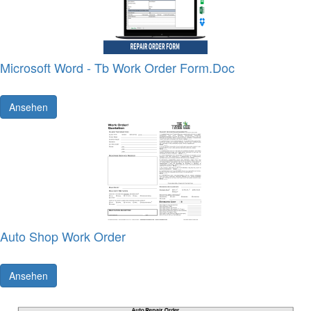
Microsoft Word - Tb Work Order Form.Doc
Ansehen
Auto Shop Work Order
Ansehen