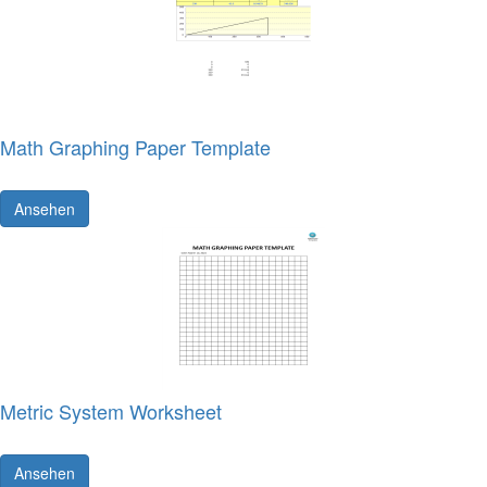
Math Graphing Paper Template
Ansehen
Metric System Worksheet
Ansehen