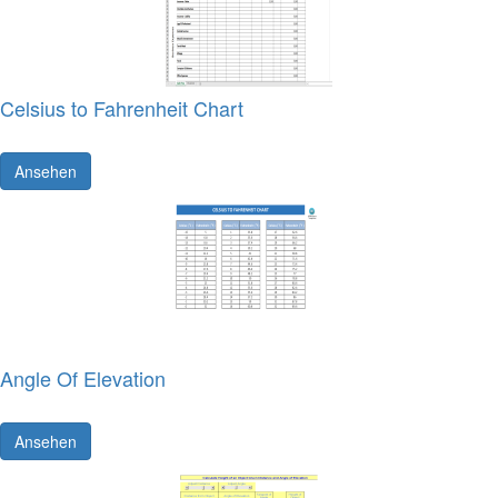
Celsius to Fahrenheit Chart
Ansehen
Angle Of Elevation
Ansehen