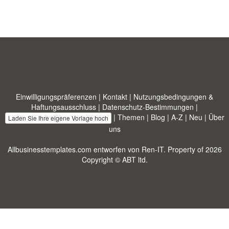
Einwilligungspräferenzen
|
Kontakt
|
Nutzungsbedingungen &
Haftungsausschluss
|
Datenschutz-Bestimmungen
|
|
Themen
|
Blog
|
A-Z
|
Neu
|
Über
Laden Sie Ihre eigene Vorlage hoch
uns
Allbusinesstemplates.com
entworfen von
Ren-IT
. Property of 2026
Copyright © ABT ltd.