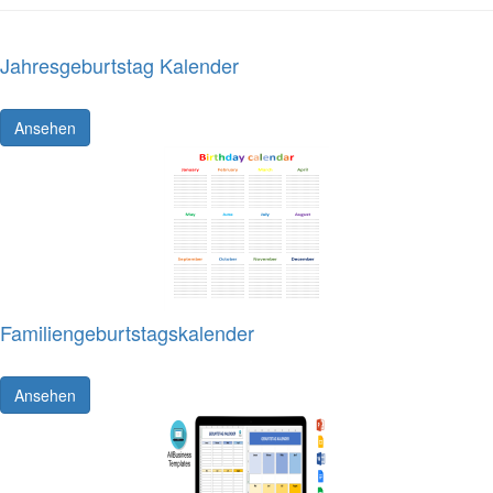
Jahresgeburtstag Kalender
Ansehen
Familiengeburtstagskalender
Ansehen