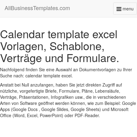
AllBusinessTemplates.com
menu
Toggl
naviga
Calendar template excel
Vorlagen, Schablone,
Verträge und Formulare.
Nachfolgend finden Sie eine Auswahl an Dokumentvorlagen zu Ihrer
Suche nach: calendar template excel.
Anstatt bei Null anzufangen, haben Sie jetzt direkten Zugriff auf
nützliche, vorgefertigte Briefe, Formulare, Pläne, Lebensläufe,
Verträge, Präsentationen, Infografiken usw., die in verschiedenen
Arten von Software geöffnet werden können, wie zum Beispiel: Google
Apps (Google Docs , Google Slides, Google Sheets) und Microsoft
Office (Word, Excel, PowerPoint) oder PDF-Reader.