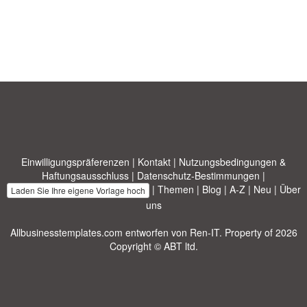
Einwilligungspräferenzen
|
Kontakt
|
Nutzungsbedingungen &
Haftungsausschluss
|
Datenschutz-Bestimmungen
|
|
Themen
|
Blog
|
A-Z
|
Neu
|
Über
Laden Sie Ihre eigene Vorlage hoch
uns
Allbusinesstemplates.com
entworfen von
Ren-IT
. Property of 2026
Copyright © ABT ltd.