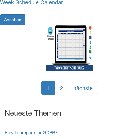
Week Schedule Calendar
Ansehen
1
2
nächste
Neueste Themen
How to prepare for GDPR?