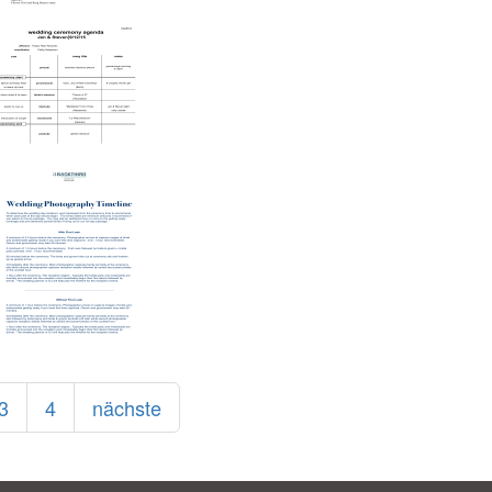
3
4
nächste