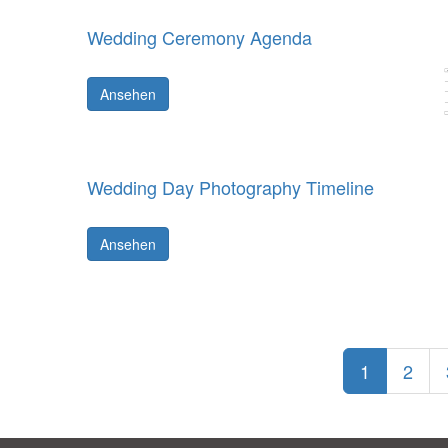
Wedding Ceremony Agenda
Ansehen
Wedding Day Photography Timeline
Ansehen
1
2