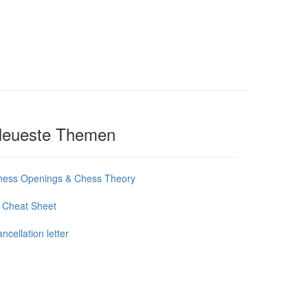
eueste Themen
hess Openings & Chess Theory
 Cheat Sheet
ncellation letter