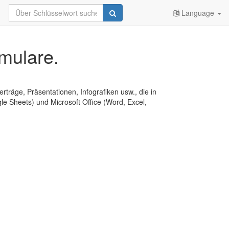
Language
mulare.
erträge, Präsentationen, Infografiken usw., die in
e Sheets) und Microsoft Office (Word, Excel,