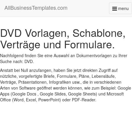
AllBusinessTemplates.com
menu
Toggl
naviga
DVD Vorlagen, Schablone,
Verträge und Formulare.
Nachfolgend finden Sie eine Auswahl an Dokumentvorlagen zu Ihrer
Suche nach: DVD.
Anstatt bei Null anzufangen, haben Sie jetzt direkten Zugriff auf
nützliche, vorgefertigte Briefe, Formulare, Pläne, Lebensläufe,
Verträge, Präsentationen, Infografiken usw., die in verschiedenen
Arten von Software geöffnet werden können, wie zum Beispiel: Google
Apps (Google Docs , Google Slides, Google Sheets) und Microsoft
Office (Word, Excel, PowerPoint) oder PDF-Reader.