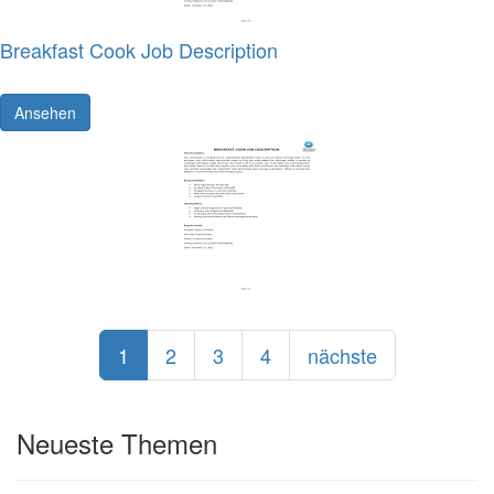
Breakfast Cook Job Description
Ansehen
1
2
3
4
nächste
Neueste Themen