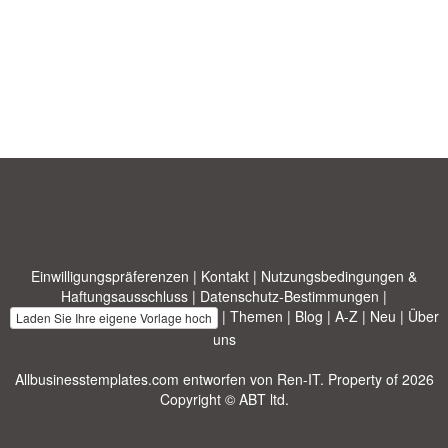
Einwilligungspräferenzen
|
Kontakt
|
Nutzungsbedingungen &
Haftungsausschluss
|
Datenschutz-Bestimmungen
|
|
Themen
|
Blog
|
A-Z
|
Neu
|
Über
Laden Sie Ihre eigene Vorlage hoch
uns
Allbusinesstemplates.com
entworfen von
Ren-IT
. Property of 2026
Copyright © ABT ltd.