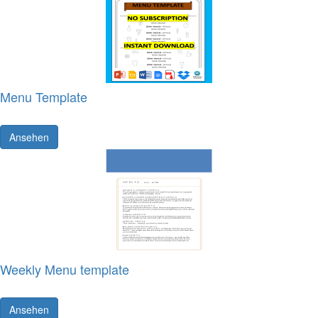
Menu Template
Ansehen
Weekly Menu template
Ansehen