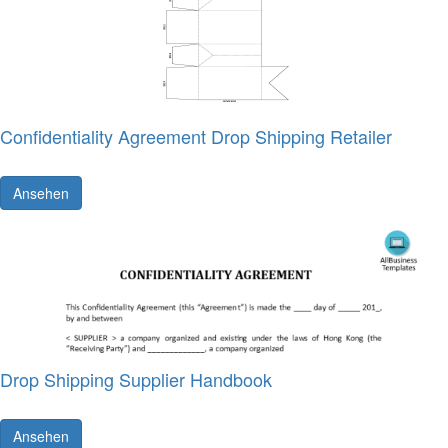
Confidentiality Agreement Drop Shipping Retailer
Ansehen
Drop Shipping Supplier Handbook
Ansehen