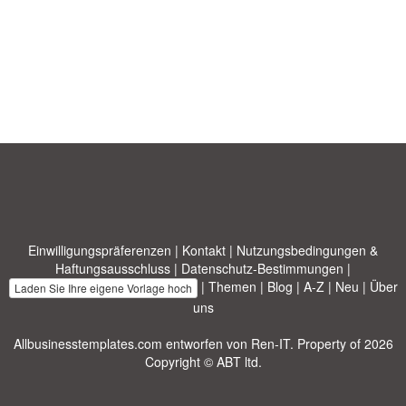
Einwilligungspräferenzen
|
Kontakt
|
Nutzungsbedingungen &
Haftungsausschluss
|
Datenschutz-Bestimmungen
|
|
Themen
|
Blog
|
A-Z
|
Neu
|
Über
Laden Sie Ihre eigene Vorlage hoch
uns
Allbusinesstemplates.com
entworfen von
Ren-IT
. Property of 2026
Copyright © ABT ltd.