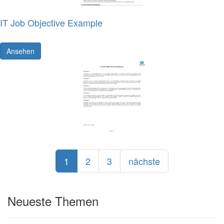
IT Job Objective Example
Ansehen
1
2
3
nächste
Neueste Themen