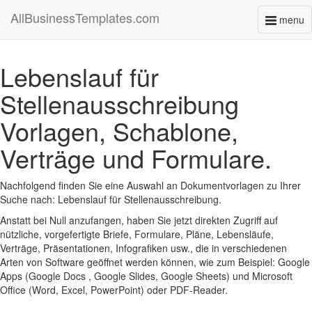
AllBusinessTemplates.com
menu
Toggl
naviga
Lebenslauf für
Stellenausschreibung
Vorlagen, Schablone,
Verträge und Formulare.
Nachfolgend finden Sie eine Auswahl an Dokumentvorlagen zu Ihrer
Suche nach: Lebenslauf für Stellenausschreibung.
Anstatt bei Null anzufangen, haben Sie jetzt direkten Zugriff auf
nützliche, vorgefertigte Briefe, Formulare, Pläne, Lebensläufe,
Verträge, Präsentationen, Infografiken usw., die in verschiedenen
Arten von Software geöffnet werden können, wie zum Beispiel: Google
Apps (Google Docs , Google Slides, Google Sheets) und Microsoft
Office (Word, Excel, PowerPoint) oder PDF-Reader.