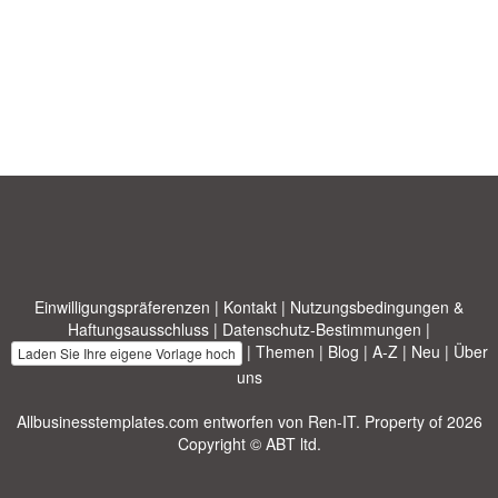
Einwilligungspräferenzen
|
Kontakt
|
Nutzungsbedingungen &
Haftungsausschluss
|
Datenschutz-Bestimmungen
|
|
Themen
|
Blog
|
A-Z
|
Neu
|
Über
Laden Sie Ihre eigene Vorlage hoch
uns
Allbusinesstemplates.com
entworfen von
Ren-IT
. Property of 2026
Copyright © ABT ltd.