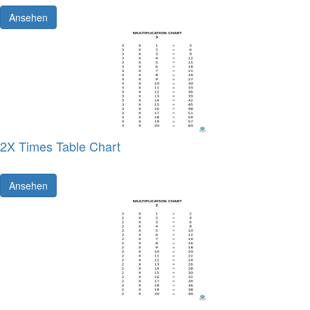
Ansehen
2X Times Table Chart
Ansehen