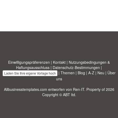
Einwilligungspräferenzen
|
Kontakt
|
Nutzungsbedingungen &
Haftungsausschluss
|
Datenschutz-Bestimmungen
|
|
Themen
|
Blog
|
A-Z
|
Neu
|
Über
Laden Sie Ihre eigene Vorlage hoch
uns
Allbusinesstemplates.com
entworfen von
Ren-IT
. Property of 2026
Copyright © ABT ltd.