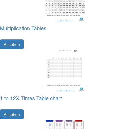
Multiplication Tables
Ansehen
1 to 12X Times Table chart
Ansehen