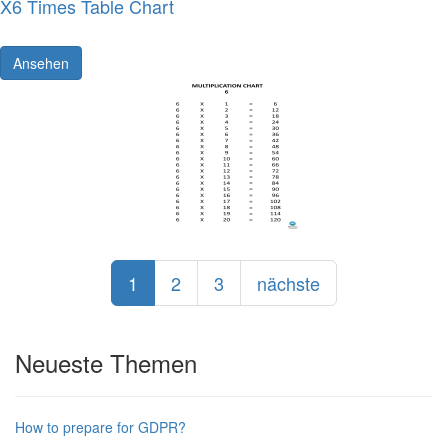
X6 Times Table Chart
Ansehen
1
2
3
nächste
Neueste Themen
How to prepare for GDPR?