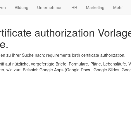
zen
Bildung
Unternehmen
HR
Marketing
Mehr
tificate authorization Vorla
e.
 zu Ihrer Suche nach: requirements birth certificate authorization.
iff auf nützliche, vorgefertigte Briefe, Formulare, Pläne, Lebensläufe, V
n, wie zum Beispiel: Google Apps (Google Docs , Google Slides, Googl