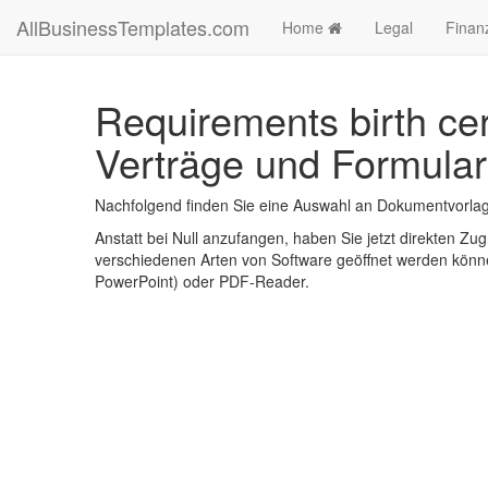
AllBusinessTemplates.com
Home
Legal
Finan
Requirements birth cer
Verträge und Formular
Nachfolgend finden Sie eine Auswahl an Dokumentvorlagen
Anstatt bei Null anzufangen, haben Sie jetzt direkten Zugr
verschiedenen Arten von Software geöffnet werden könne
PowerPoint) oder PDF-Reader.