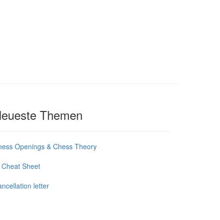
eueste Themen
hess Openings & Chess Theory
 Cheat Sheet
ncellation letter