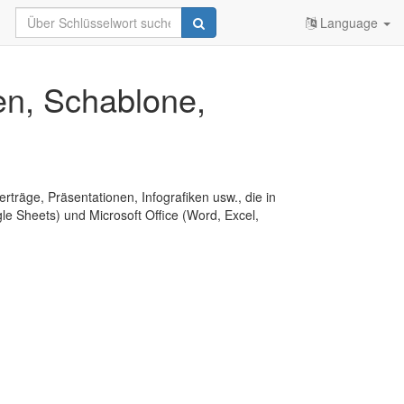
Language
gen, Schablone,
erträge, Präsentationen, Infografiken usw., die in
e Sheets) und Microsoft Office (Word, Excel,