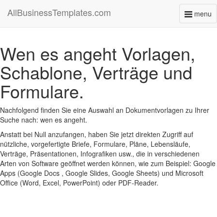
AllBusinessTemplates.com
menu
Toggl
naviga
Wen es angeht Vorlagen,
Schablone, Verträge und
Formulare.
Nachfolgend finden Sie eine Auswahl an Dokumentvorlagen zu Ihrer
Suche nach: wen es angeht.
Anstatt bei Null anzufangen, haben Sie jetzt direkten Zugriff auf
nützliche, vorgefertigte Briefe, Formulare, Pläne, Lebensläufe,
Verträge, Präsentationen, Infografiken usw., die in verschiedenen
Arten von Software geöffnet werden können, wie zum Beispiel: Google
Apps (Google Docs , Google Slides, Google Sheets) und Microsoft
Office (Word, Excel, PowerPoint) oder PDF-Reader.