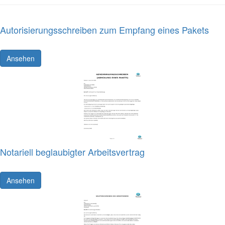
Autorisierungsschreiben zum Empfang eines Pakets
Ansehen
Notariell beglaubigter Arbeitsvertrag
Ansehen