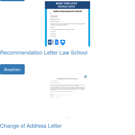
Recommendation Letter Law School
Ansehen
Change of Address Letter