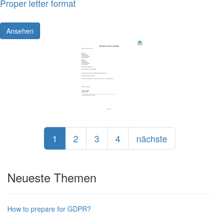
Proper letter format
Ansehen
1
2
3
4
nächste
Neueste Themen
How to prepare for GDPR?