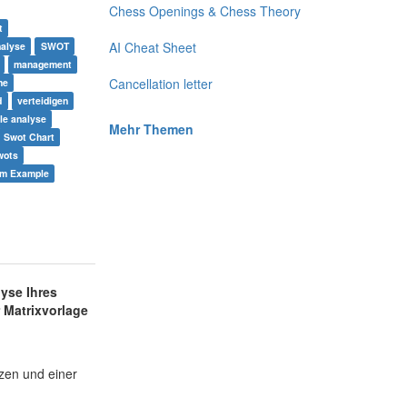
Chess Openings & Chess Theory
t
AI Cheat Sheet
alyse
SWOT
management
Cancellation letter
he
d
verteidigen
le analyse
Mehr Themen
Swot Chart
wots
am Example
yse Ihres
 Matrixvorlage
zen und einer