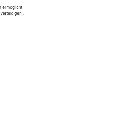
n ermöglicht,
verteidigen",