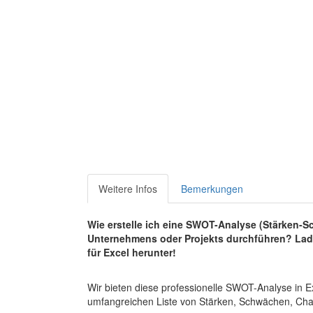
Weitere Infos
Bemerkungen
Wie erstelle ich eine SWOT-Analyse (Stärken-
Unternehmens oder Projekts durchführen? Laden 
für Excel herunter!
Wir bieten diese professionelle SWOT-Analyse in E
umfangreichen Liste von Stärken, Schwächen, Ch