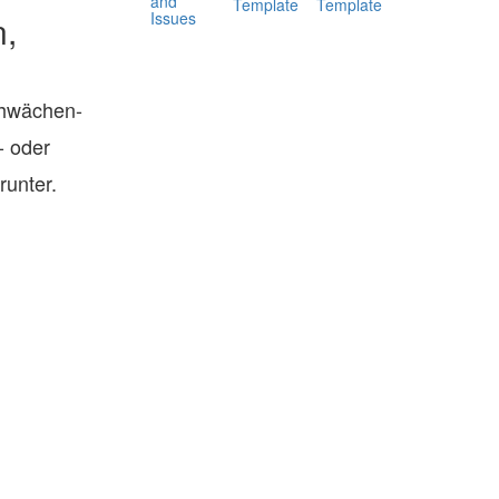
and
Template
Template
Issues
n,
chwächen-
- oder
unter.