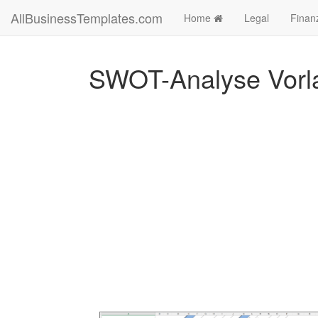
AllBusinessTemplates.com
Home
Legal
Finan
SWOT-Analyse Vorl