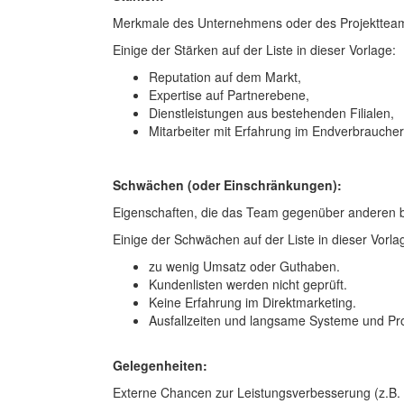
Merkmale des Unternehmens oder des Projektteams
Einige der Stärken auf der Liste in dieser Vorlage:
Reputation auf dem Markt,
Expertise auf Partnerebene,
Dienstleistungen aus bestehenden Filialen,
Mitarbeiter mit Erfahrung im Endverbraucher
Schwächen (oder Einschränkungen):
Eigenschaften, die das Team gegenüber anderen 
Einige der Schwächen auf der Liste in dieser Vorla
zu wenig Umsatz oder Guthaben.
Kundenlisten werden nicht geprüft.
Keine Erfahrung im Direktmarketing.
Ausfallzeiten und langsame Systeme und Pr
Gelegenheiten:
Externe Chancen zur Leistungsverbesserung (z.B.