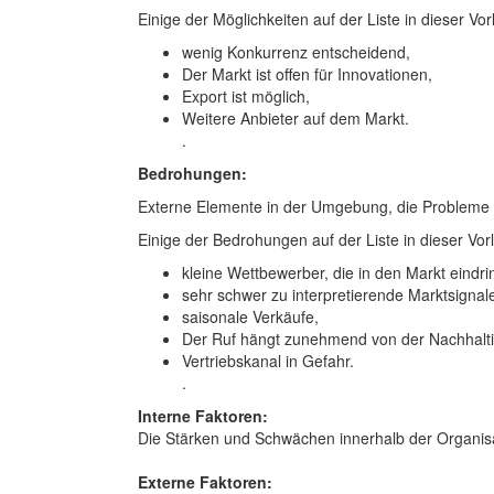
Einige der Möglichkeiten auf der Liste in dieser Vor
wenig Konkurrenz entscheidend,
Der Markt ist offen für Innovationen,
Export ist möglich,
Weitere Anbieter auf dem Markt.
.
Bedrohungen:
Externe Elemente in der Umgebung, die Probleme 
Einige der Bedrohungen auf der Liste in dieser Vor
kleine Wettbewerber, die in den Markt eindri
sehr schwer zu interpretierende Marktsignal
saisonale Verkäufe,
Der Ruf hängt zunehmend von der Nachhaltig
Vertriebskanal in Gefahr.
.
Interne Faktoren:
Die Stärken und Schwächen innerhalb der Organisa
Externe Faktoren: