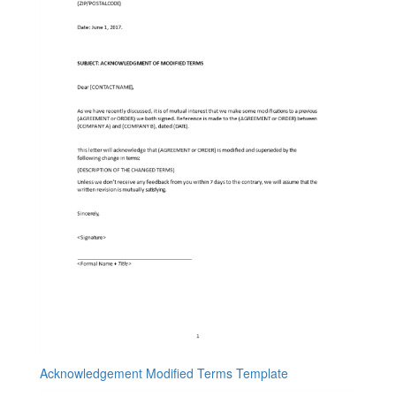
Acknowledgement Modified Terms Template