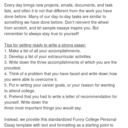
Every day brings new projects, emails, documents, and task
lists, and often it is not that different from the work you have
done before. Many of our day-to-day tasks are similar to
something we have done before. Don't reinvent the wheel
from scratch, and let sample essays inspire you. But
remember to always stay true to yourself!
Tips for getting ready to write a strong essay:
1. Make a list of all your accomplishments.
2. Develop a list of your extracurricular activities.
3. Write down the three accomplishments of which you are the
proudest.
4. Think of a problem that you have faced and write down how
you were able to overcome it.
5. Put in writing your career goals, or your reason for wanting
to attend college.
6. Pretend that you had to write a letter of recommendation for
yourself. Write down the
three most important things you would say.
Instead, we provide this standardized
Funny College Personal
Essay
template with text and formatting as a starting point to