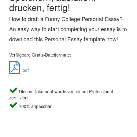
drucken, fertig!
How to draft a Funny College Personal Essay?
An easy way to start completing your essay is to
download this Personal Essay template now!
Verfügbare Gratis-Dateiformate:
.pdf
Dieses Dokument wurde von einem Professional
zertifiziert
100% anpassbar