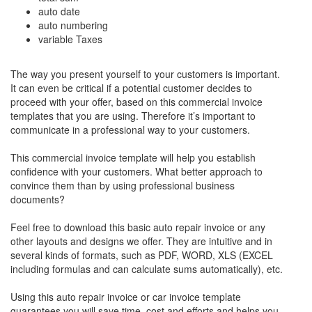
auto date
auto numbering
variable Taxes
The way you present yourself to your customers is important.
It can even be critical if a potential customer decides to
proceed with your offer, based on this commercial invoice
templates that you are using. Therefore it’s important to
communicate in a professional way to your customers.
This commercial invoice template will help you establish
confidence with your customers. What better approach to
convince them than by using professional business
documents?
Feel free to download this basic auto repair invoice or any
other layouts and designs we offer. They are intuitive and in
several kinds of formats, such as PDF, WORD, XLS (EXCEL
including formulas and can calculate sums automatically), etc.
Using this auto repair invoice or car invoice template
guarantees you will save time, cost and efforts and helps you