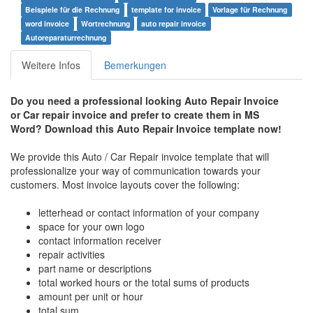
Beispiele für die Rechnung
template for invoice
Vorlage für Rechnung
word invoice
Wortrechnung
auto repair invoice
Autoreparaturrechnung
Weitere Infos
Bemerkungen
Do you need a professional looking
Auto Repair
Invoice
or Car repair invoice and prefer to create them in MS
Word? Download this
Auto Repair Invoice t
emplate now!
We provide this Auto / Car Repair invoice template that will
professionalize your way of communication towards your
customers. Most invoice layouts cover the following:
letterhead or contact information of your company
space for your own logo
contact information receiver
repair activities
part name or descriptions
total worked hours or the total sums of products
amount per unit or hour
total sum