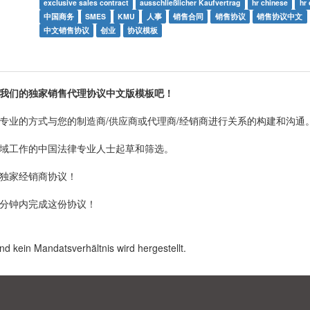
exclusive sales contract
ausschließlicher Kaufvertrag
hr chinese
hr
中国商务
SMES
KMU
人事
销售合同
销售协议
销售协议中文
中文销售协议
创业
协议模板
我们的独家销售代理协议中文版模板吧！
专业的方式与您的制造商/供应商或代理商/经销商进行关系的构建和沟通
域工作的中国法律专业人士起草和筛选。
独家经销商协议！
分钟内完成这份协议！
nd kein Mandatsverhältnis wird hergestellt.