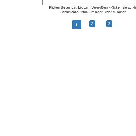
Klicken Sie auf das Bild zum Vergrößern / Klicken Sie auf di
Schaltfläche unten, um mehr Bilder zu sehen
2
3
1