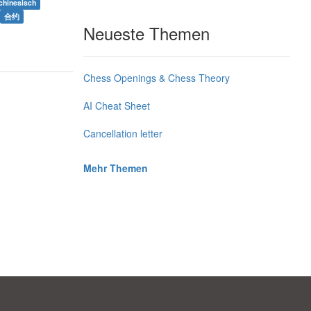
 chinesisch
合约
Neueste Themen
Chess Openings & Chess Theory
AI Cheat Sheet
。
Cancellation letter
Mehr Themen