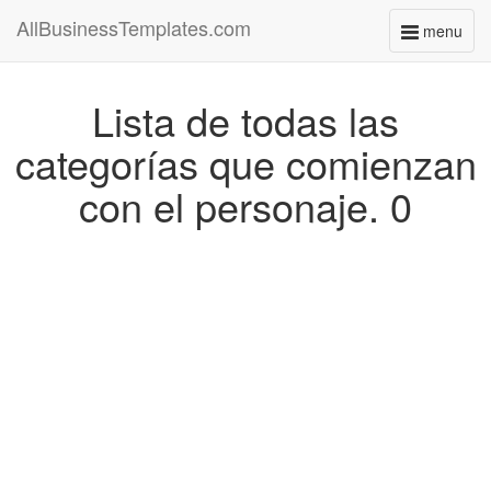
AllBusinessTemplates.com
menu
Toggle
navigati
Lista de todas las
categorías que comienzan
con el personaje. 0