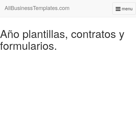
AllBusinessTemplates.com
menu
Toggl
naviga
Año plantillas, contratos y
formularios.