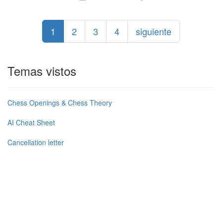
1
2
3
4
siguiente
Temas vistos
Chess Openings & Chess Theory
AI Cheat Sheet
Cancellation letter