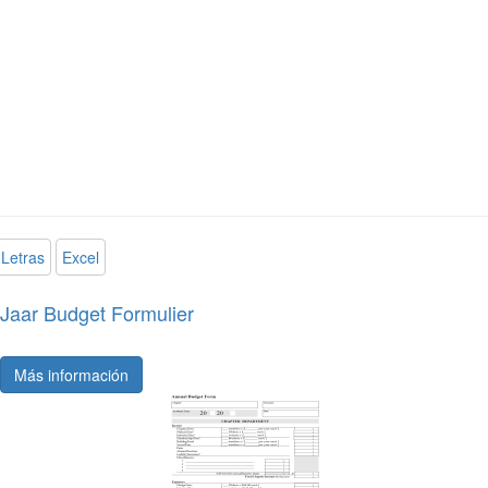
Letras
Excel
Jaar Budget Formulier
Más información