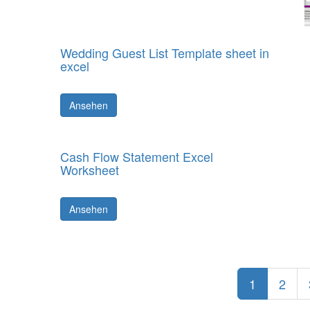
Wedding Guest List Template sheet in
excel
Ansehen
Cash Flow Statement Excel
Worksheet
Ansehen
1
2