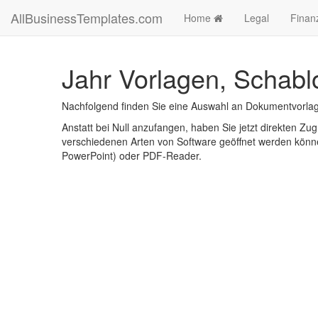
AllBusinessTemplates.com
Home
Legal
Finan
Jahr Vorlagen, Schabl
Nachfolgend finden Sie eine Auswahl an Dokumentvorlag
Anstatt bei Null anzufangen, haben Sie jetzt direkten Zugr
verschiedenen Arten von Software geöffnet werden könne
PowerPoint) oder PDF-Reader.