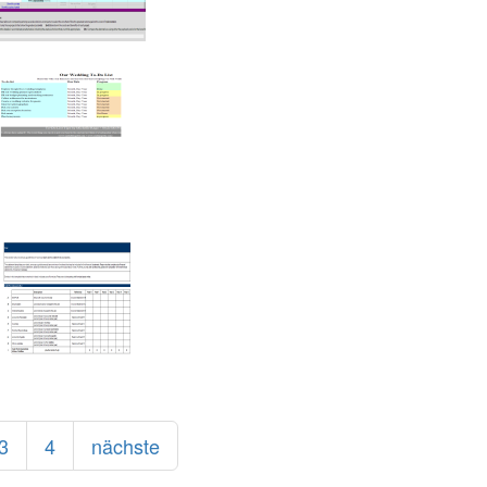
3
4
nächste