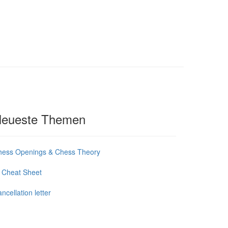
eueste Themen
hess Openings & Chess Theory
 Cheat Sheet
ncellation letter