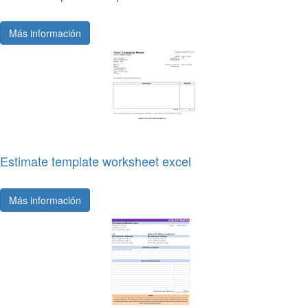
Más información
Estimate template worksheet excel
Más información