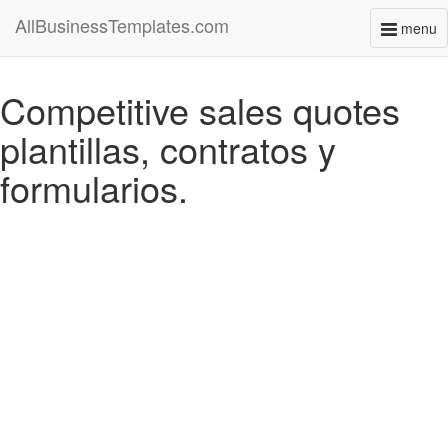
AllBusinessTemplates.com
menu
Toggl
naviga
Competitive sales quotes
plantillas, contratos y
formularios.