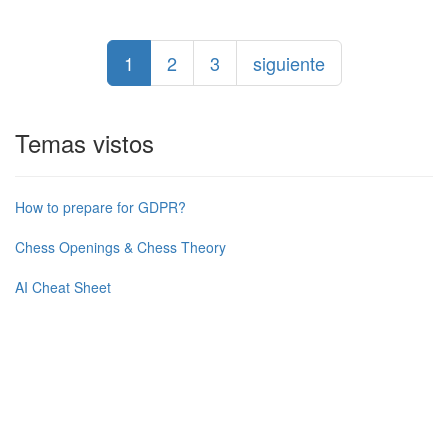
1
2
3
siguiente
Temas vistos
How to prepare for GDPR?
Chess Openings & Chess Theory
AI Cheat Sheet