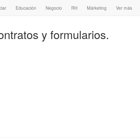
ciar
Educación
Negocio
RH
Márketing
Ver más
ontratos y formularios.