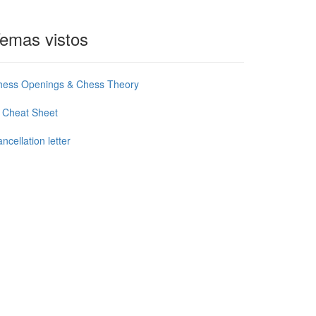
emas vistos
hess Openings & Chess Theory
 Cheat Sheet
ncellation letter