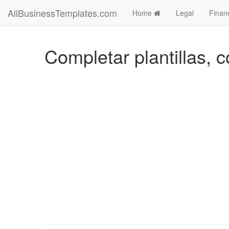
AllBusinessTemplates.com
Home
Legal
Finan
Completar plantillas, c