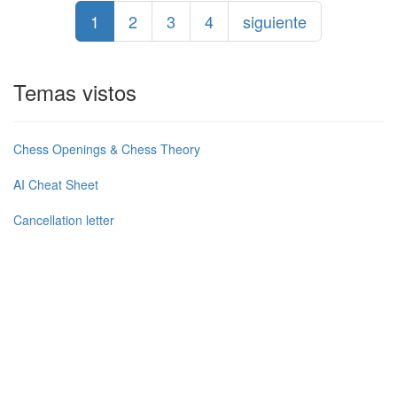
1
2
3
4
siguiente
Temas vistos
Chess Openings & Chess Theory
AI Cheat Sheet
Cancellation letter