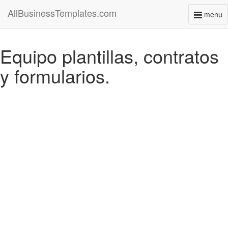
AllBusinessTemplates.com
menu
Toggl
naviga
Equipo plantillas, contratos
y formularios.