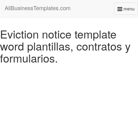
AllBusinessTemplates.com
menu
Toggl
naviga
Eviction notice template
word plantillas, contratos y
formularios.