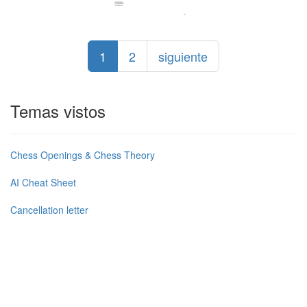
1
2
siguiente
Temas vistos
Chess Openings & Chess Theory
AI Cheat Sheet
Cancellation letter