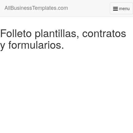
AllBusinessTemplates.com
menu
Toggl
naviga
Folleto plantillas, contratos
y formularios.