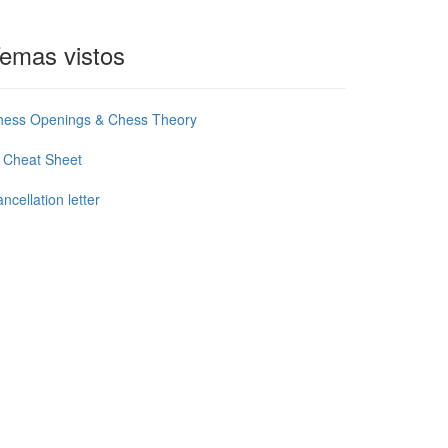
emas vistos
hess Openings & Chess Theory
 Cheat Sheet
ncellation letter