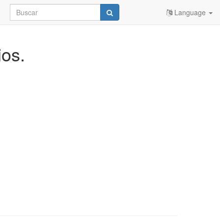
Language
ios.