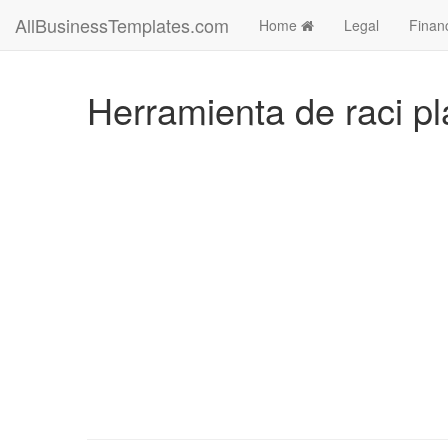
AllBusinessTemplates.com
Home
Legal
Finan
Herramienta de raci pla