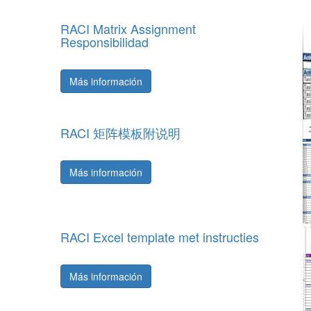
RACI Matrix Assignment
Responsibilidad
Más información
RACI 矩阵模板附说明
Más información
RACI Excel template met instructies
Más información